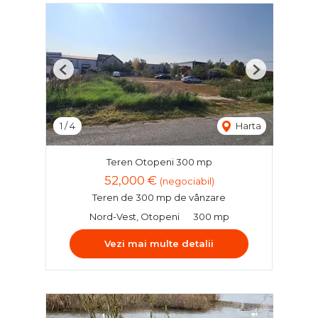
Previous
Next
1
/
4
Harta
Teren Otopeni 300 mp
52,000 €
(negociabil)
Teren de 300 mp de vânzare
Nord-Vest, Otopeni
300 mp
Vezi mai multe detalii