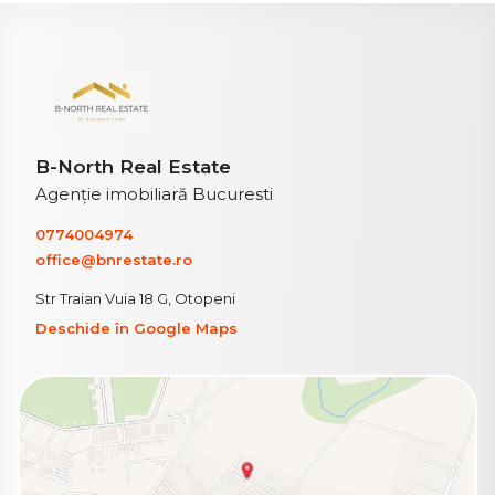
B-North Real Estate
Agenție imobiliară Bucuresti
0774004974
office@bnrestate.ro
Str Traian Vuia 18 G, Otopeni
Deschide în Google Maps