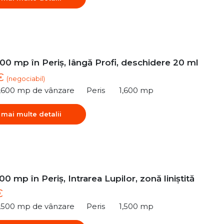
00 mp în Periș, lângă Profi, deschidere 20 ml
 €
(negociabil)
1,600 mp de vânzare
Peris
1,600 mp
 mai multe detalii
00 mp în Periș, Intrarea Lupilor, zonă liniștită
€
1,500 mp de vânzare
Peris
1,500 mp