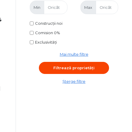
Min
Max
4
Construcții noi
Comision 0%
Exclusivități
Mai multe filtre
Șterge filtre
|