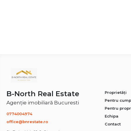
B-North Real Estate
Proprietăți
Pentru cump
Agenție imobiliară Bucuresti
Pentru propr
0774004974
Echipa
office@bnrestate.ro
Contact