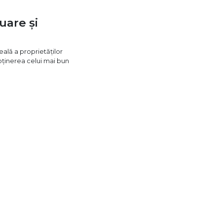
uare și
eală a proprietăților
 obținerea celui mai bun