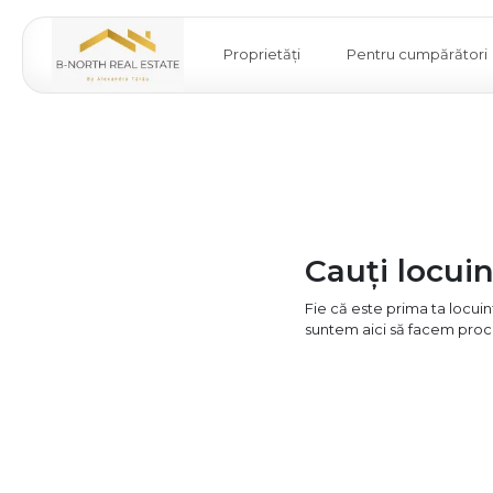
Proprietăți
Pentru cumpărători
Cauți locui
Fie că este prima ta locuin
suntem aici să facem proces