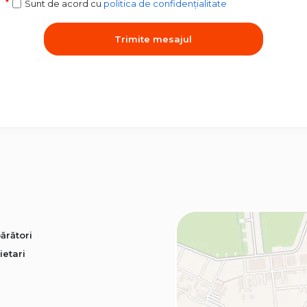
Sunt de acord cu
politica de confidențialitate
Trimite mesajul
ărători
ietari