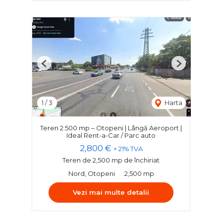
Previous
Next
1
/
3
Harta
Teren 2.500 mp – Otopeni | Lângă Aeroport |
Ideal Rent-a-Car / Parc auto
2,800 €
+ 21% TVA
Teren de 2,500 mp de închiriat
Nord, Otopeni
2,500 mp
Vezi mai multe detalii