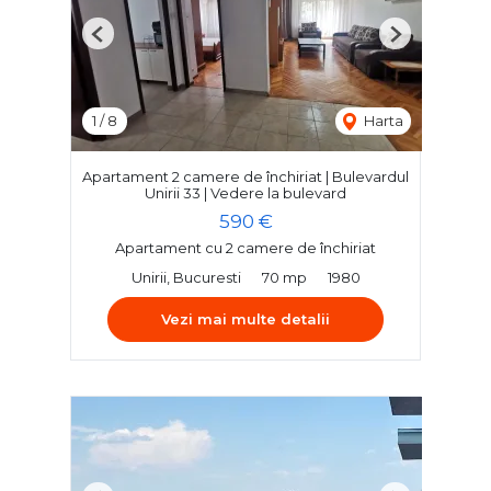
Previous
Next
1
/
8
Harta
Apartament 2 camere de închiriat | Bulevardul
Unirii 33 | Vedere la bulevard
590 €
Apartament cu 2 camere de închiriat
Unirii, Bucuresti
70 mp
1980
Vezi mai multe detalii