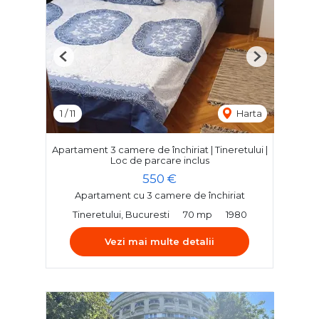
Previous
Next
1
/
11
Harta
Apartament 3 camere de închiriat | Tineretului |
Loc de parcare inclus
550 €
Apartament cu 3 camere de închiriat
Tineretului, Bucuresti
70 mp
1980
Vezi mai multe detalii