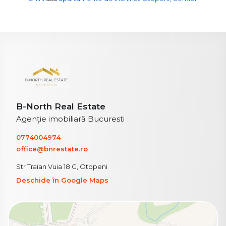
B-North Real Estate
Agenție imobiliară Bucuresti
0774004974
office@bnrestate.ro
Str Traian Vuia 18 G, Otopeni
Deschide în Google Maps