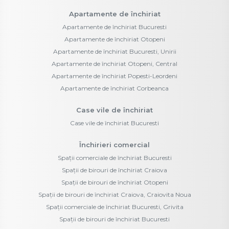
Apartamente de închiriat
Apartamente de închiriat Bucuresti
Apartamente de închiriat Otopeni
Apartamente de închiriat Bucuresti, Unirii
Apartamente de închiriat Otopeni, Central
Apartamente de închiriat Popesti-Leordeni
Apartamente de închiriat Corbeanca
Case vile de închiriat
Case vile de închiriat Bucuresti
Închirieri comercial
Spații comerciale de închiriat Bucuresti
Spații de birouri de închiriat Craiova
Spații de birouri de închiriat Otopeni
Spații de birouri de închiriat Craiova, Craiovita Noua
Spații comerciale de închiriat Bucuresti, Grivita
Spații de birouri de închiriat Bucuresti