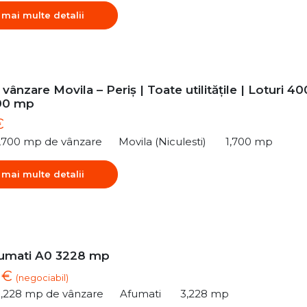
 mai multe detalii
vânzare Movila – Periș | Toate utilitățile | Loturi 40
00 mp
€
1,700 mp de vânzare
Movila (Niculesti)
1,700 mp
 mai multe detalii
umati A0 3228 mp
2 €
(negociabil)
3,228 mp de vânzare
Afumati
3,228 mp