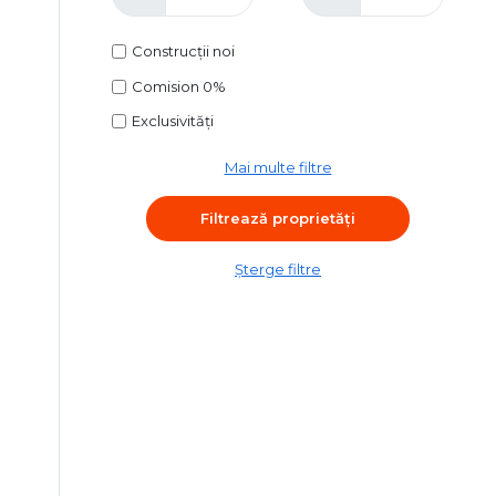
Construcții noi
Comision 0%
Exclusivități
Mai multe filtre
Șterge filtre