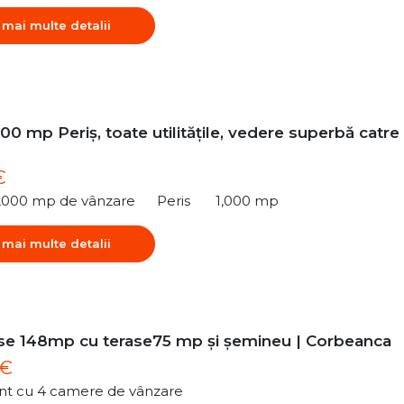
 mai multe detalii
00 mp Periș, toate utilitățile, vedere superbă catre
€
1,000 mp de vânzare
Peris
1,000 mp
 mai multe detalii
e 148mp cu terase75 mp și șemineu | Corbeanca
 €
t cu 4 camere de vânzare