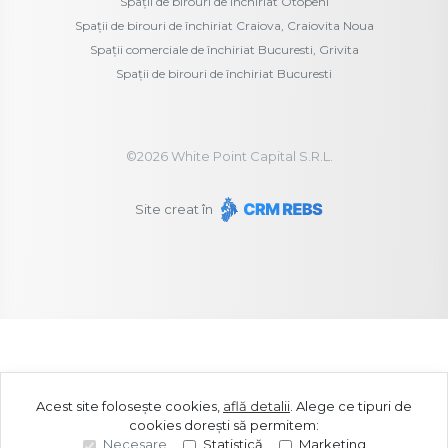
Spații de birouri de închiriat Otopeni
Spații de birouri de închiriat Craiova, Craiovita Noua
Spații comerciale de închiriat Bucuresti, Grivita
Spații de birouri de închiriat Bucuresti
©
2026
White Point Capital S.R.L.
Site creat în
Acest site folosește cookies,
află detalii
.
Alege ce tipuri de
cookies dorești să permitem:
Necesare
Statistică
Marketing