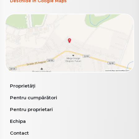
Deschide în Google Maps
Proprietăți
Pentru cumpărători
Pentru proprietari
Echipa
Contact