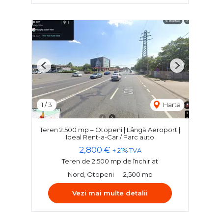
Previous
Next
1
/
3
Harta
Teren 2.500 mp – Otopeni | Lângă Aeroport |
Ideal Rent-a-Car / Parc auto
2,800 €
+ 21% TVA
Teren de 2,500 mp de închiriat
Nord, Otopeni
2,500 mp
Vezi mai multe detalii