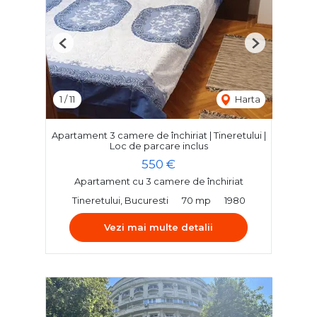
Previous
Next
1
/
11
Harta
Apartament 3 camere de închiriat | Tineretului |
Loc de parcare inclus
550 €
Apartament cu 3 camere de închiriat
Tineretului, Bucuresti
70 mp
1980
Vezi mai multe detalii