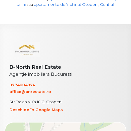
Unirii
sau
apartamente de închiriat Otopeni, Central
.
B-North Real Estate
Agenție imobiliară Bucuresti
0774004974
office@bnrestate.ro
Str Traian Vuia 18 G, Otopeni
Deschide în Google Maps