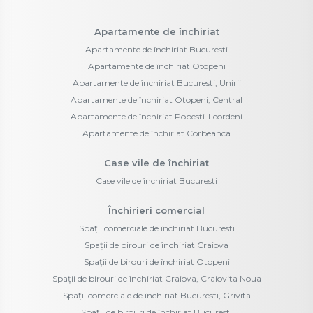
Apartamente de închiriat
Apartamente de închiriat Bucuresti
Apartamente de închiriat Otopeni
Apartamente de închiriat Bucuresti, Unirii
Apartamente de închiriat Otopeni, Central
Apartamente de închiriat Popesti-Leordeni
Apartamente de închiriat Corbeanca
Case vile de închiriat
Case vile de închiriat Bucuresti
Închirieri comercial
Spații comerciale de închiriat Bucuresti
Spații de birouri de închiriat Craiova
Spații de birouri de închiriat Otopeni
Spații de birouri de închiriat Craiova, Craiovita Noua
Spații comerciale de închiriat Bucuresti, Grivita
Spații de birouri de închiriat Bucuresti