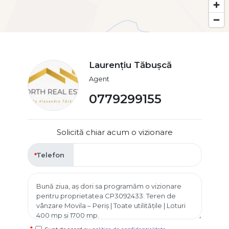
Laurențiu Tăbușcă
Agent
0779299155
Solicită chiar acum o vizionare
Telefon