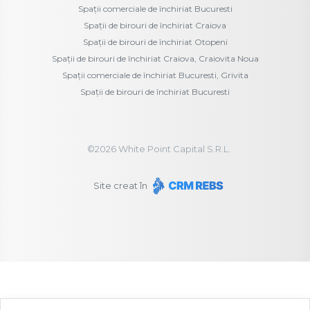
Spații comerciale de închiriat Bucuresti
Spații de birouri de închiriat Craiova
Spații de birouri de închiriat Otopeni
Spații de birouri de închiriat Craiova, Craiovita Noua
Spații comerciale de închiriat Bucuresti, Grivita
Spații de birouri de închiriat Bucuresti
©
2026
White Point Capital S.R.L.
Site creat în