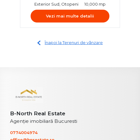
Exterior Sud, Otopeni
10,000 mp
Vezi mai multe detalii
Înapoi la Terenuri de vânzare
B-North Real Estate
Agenție imobiliară Bucuresti
0774004974
office@bnrestate.ro