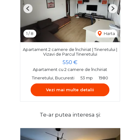
Previous
Next
1
/
8
Harta
Apartament 2 camere de închiriat | Tineretului |
Vizavi de Parcul Tineretului
550 €
Apartament cu 2 camere de închiriat
Tineretului, Bucuresti
53 mp
1980
Vezi mai multe detalii
Te-ar putea interesa și: