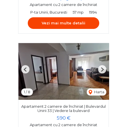
Apartament cu 2 camere de închiriat
P-ta Unirii, Bucuresti
57 mp
1994
Vezi mai multe detalii
Previous
Next
1
/
8
Harta
Apartament 2 camere de închiriat | Bulevardul
Unirii 33 | Vedere la bulevard
590 €
Apartament cu 2 camere de închiriat