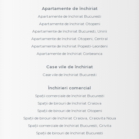
Apartamente de închiriat
Apartamente de închiriat Bucuresti
Apartamente de închiriat Otopeni
Apartamente de închiriat Bucuresti, Unirii
Apartamente de închiriat Otopeni, Central
Apartamente de închiriat Popesti-Leordeni
Apartamente de închiriat Corbeanca
Case vile de închiriat
Case vile de închiriat Bucuresti
Închirieri comercial
Spații comerciale de închiriat Bucuresti
Spații de birouri de închiriat Craiova
Spații de birouri de închiriat Otopeni
Spații de birouri de închiriat Craiova, Craiovita Noua
Spații comerciale de închiriat Bucuresti, Grivita
Spații de birouri de închiriat Bucuresti