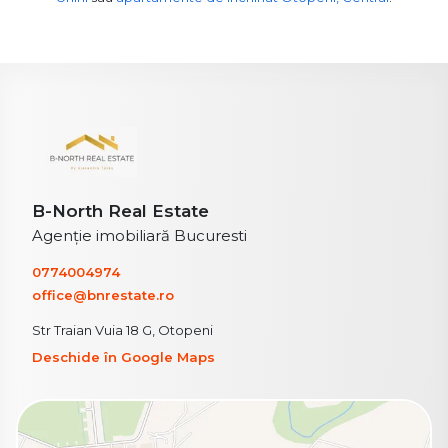
B-North Real Estate
Agenție imobiliară Bucuresti
0774004974
office@bnrestate.ro
Str Traian Vuia 18 G, Otopeni
Deschide în Google Maps