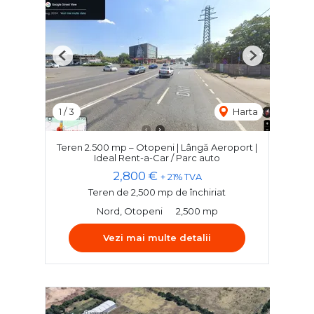
Previous
Next
1
/
3
Harta
Teren 2.500 mp – Otopeni | Lângă Aeroport |
Ideal Rent-a-Car / Parc auto
2,800 €
+ 21% TVA
Teren de 2,500 mp de închiriat
Nord, Otopeni
2,500 mp
Vezi mai multe detalii