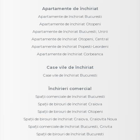
Apartamente de închiriat
Apartamente de închiriat Bucuresti
Apartamente de închiriat Otopeni
Apartamente de închiriat Bucuresti, Unirii
Apartamente de închiriat Otopeni, Central
Apartamente de închiriat Popesti-Leordeni
Apartamente de închiriat Corbeanca
Case vile de închiriat
Case vile de închiriat Bucuresti
Închirieri comercial
Spații comerciale de închiriat Bucuresti
Spații de birouri de închiriat Craiova
Spații de birouri de închiriat Otopeni
Spații de birouri de închiriat Craiova, Craiovita Noua
Spații comerciale de închiriat Bucuresti, Grivita
Spații de birouri de închiriat Bucuresti