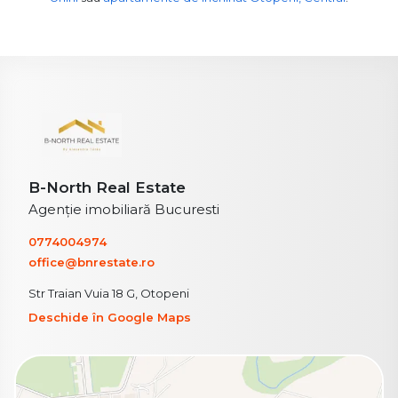
B-North Real Estate
Agenție imobiliară Bucuresti
0774004974
office@bnrestate.ro
Str Traian Vuia 18 G, Otopeni
Deschide în Google Maps