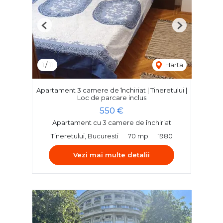
Previous
Next
1
/
11
Harta
Apartament 3 camere de închiriat | Tineretului |
Loc de parcare inclus
550 €
Apartament cu 3 camere de închiriat
Tineretului, Bucuresti
70 mp
1980
Vezi mai multe detalii