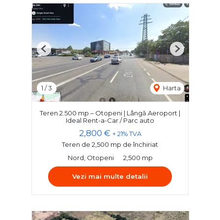
Previous
Next
1
/
3
Harta
Teren 2.500 mp – Otopeni | Lângă Aeroport |
Ideal Rent-a-Car / Parc auto
2,800 €
+ 21% TVA
Teren de 2,500 mp de închiriat
Nord, Otopeni
2,500 mp
Vezi mai multe detalii