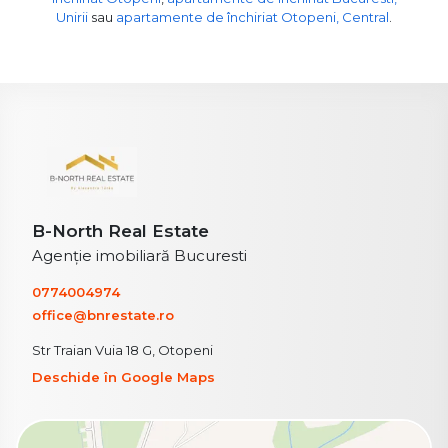
Unirii
sau
apartamente de închiriat Otopeni, Central
.
B-North Real Estate
Agenție imobiliară Bucuresti
0774004974
office@bnrestate.ro
Str Traian Vuia 18 G, Otopeni
Deschide în Google Maps