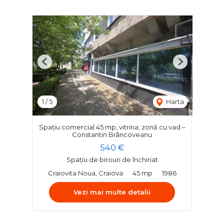
Previous
Next
1
/
5
Harta
Spațiu comercial 45 mp, vitrina, zonă cu vad –
Constantin Brâncoveanu
540 €
Spațiu de birouri de închiriat
Craiovita Noua, Craiova
45 mp
1986
Vezi mai multe detalii