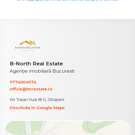
B-North Real Estate
Agenție imobiliară Bucuresti
0774004974
office@bnrestate.ro
Str Traian Vuia 18 G, Otopeni
Deschide în Google Maps