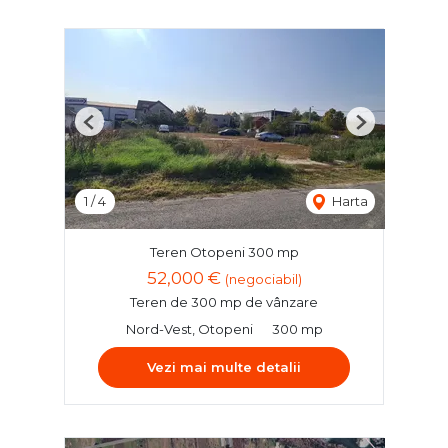
Previous
Next
1
/
4
Harta
Teren Otopeni 300 mp
52,000 €
(negociabil)
Teren de 300 mp de vânzare
Nord-Vest, Otopeni
300 mp
Vezi mai multe detalii