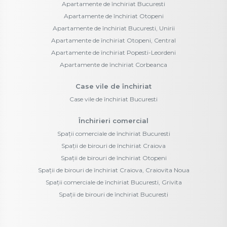
Apartamente de închiriat Bucuresti
Apartamente de închiriat Otopeni
Apartamente de închiriat Bucuresti, Unirii
Apartamente de închiriat Otopeni, Central
Apartamente de închiriat Popesti-Leordeni
Apartamente de închiriat Corbeanca
Case vile de închiriat
Case vile de închiriat Bucuresti
Închirieri comercial
Spații comerciale de închiriat Bucuresti
Spații de birouri de închiriat Craiova
Spații de birouri de închiriat Otopeni
Spații de birouri de închiriat Craiova, Craiovita Noua
Spații comerciale de închiriat Bucuresti, Grivita
Spații de birouri de închiriat Bucuresti