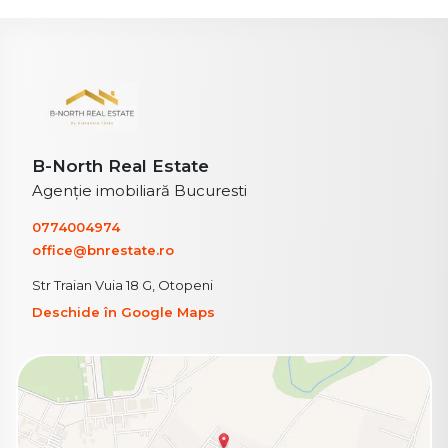
B-North Real Estate
Agenție imobiliară Bucuresti
0774004974
office@bnrestate.ro
Str Traian Vuia 18 G, Otopeni
Deschide în Google Maps