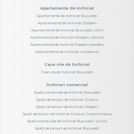
Apartamente de închiriat
Apartamente de închiriat Bucuresti
Apartamente de închiriat Otopeni
Apartamente de închiriat Bucuresti, Unirii
Apartamente de închiriat Otopeni, Central
Apartamente de închiriat Popesti-Leordeni
Apartamente de închiriat Corbeanca
Case vile de închiriat
Case vile de închiriat Bucuresti
Închirieri comercial
Spații comerciale de închiriat Bucuresti
Spații de birouri de închiriat Craiova
Spații de birouri de închiriat Otopeni
Spații de birouri de închiriat Craiova, Craiovita Noua
Spații comerciale de închiriat Bucuresti, Grivita
Spații de birouri de închiriat Bucuresti