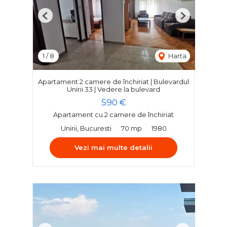
Previous
Next
1
/
8
Harta
Apartament 2 camere de închiriat | Bulevardul
Unirii 33 | Vedere la bulevard
590 €
Apartament cu 2 camere de închiriat
Unirii, Bucuresti
70 mp
1980
Vezi mai multe detalii