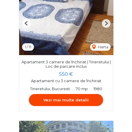
Previous
Next
1
/
11
Harta
Apartament 3 camere de închiriat | Tineretului |
Loc de parcare inclus
550 €
Apartament cu 3 camere de închiriat
Tineretului, Bucuresti
70 mp
1980
Vezi mai multe detalii