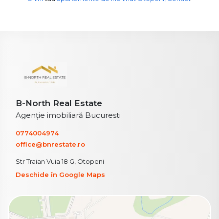
B-North Real Estate
Agenție imobiliară Bucuresti
0774004974
office@bnrestate.ro
Str Traian Vuia 18 G, Otopeni
Deschide în Google Maps