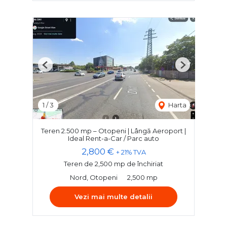
Previous
Next
1
/
3
Harta
Teren 2.500 mp – Otopeni | Lângă Aeroport |
Ideal Rent-a-Car / Parc auto
2,800 €
+ 21% TVA
Teren de 2,500 mp de închiriat
Nord, Otopeni
2,500 mp
Vezi mai multe detalii