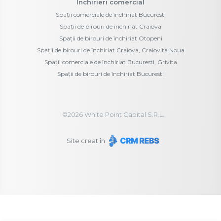
Închirieri comercial
Spații comerciale de închiriat Bucuresti
Spații de birouri de închiriat Craiova
Spații de birouri de închiriat Otopeni
Spații de birouri de închiriat Craiova, Craiovita Noua
Spații comerciale de închiriat Bucuresti, Grivita
Spații de birouri de închiriat Bucuresti
©
2026
White Point Capital S.R.L.
Site creat în