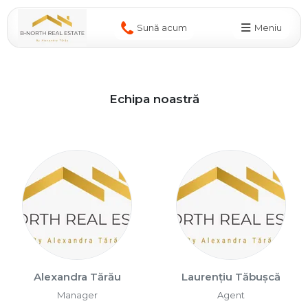
Sună acum
Meniu
Echipa noastră
Alexandra Tărău
Laurențiu Tăbușcă
Manager
Agent