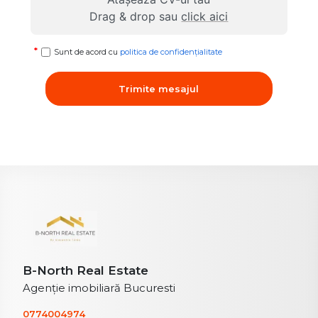
Drag & drop sau
click aici
Sunt de acord cu
politica de confidențialitate
Trimite mesajul
B-North Real Estate
Agenție imobiliară Bucuresti
0774004974