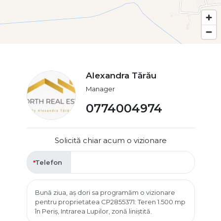
Alexandra Tărău
Manager
0774004974
Solicită chiar acum o vizionare
Telefon