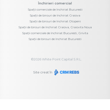
Închirieri comercial
Spații comerciale de închiriat Bucuresti
Spații de birouri de închiriat Craiova
Spații de birouri de închiriat Otopeni
Spații de birouri de închiriat Craiova, Craiovita Noua
Spații comerciale de închiriat Bucuresti, Grivita
Spații de birouri de închiriat Bucuresti
©
2026
White Point Capital S.R.L.
Site creat în