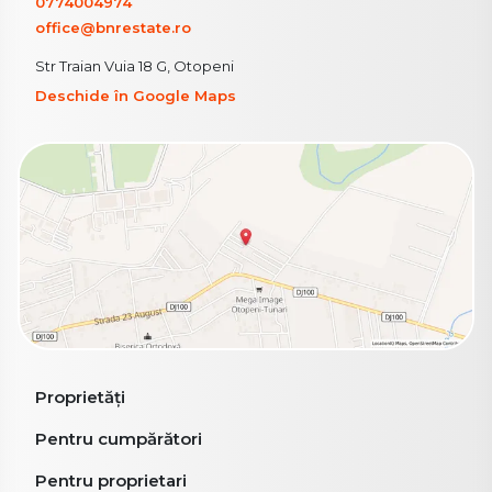
0774004974
office@bnrestate.ro
Str Traian Vuia 18 G, Otopeni
Deschide în Google Maps
Proprietăți
Pentru cumpărători
Pentru proprietari