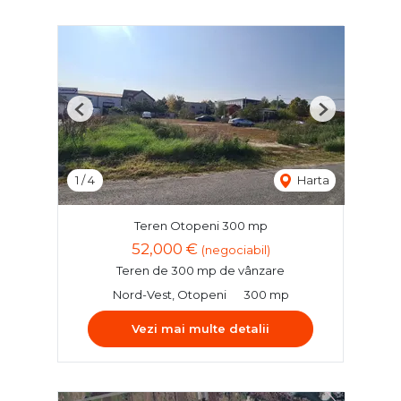
Previous
Next
1
/
4
Harta
Teren Otopeni 300 mp
52,000 €
(negociabil)
Teren de 300 mp de vânzare
Nord-Vest, Otopeni
300 mp
Vezi mai multe detalii