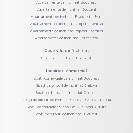
Apartamente de închiriat Bucuresti
Apartamente de închiriat Otopeni
Apartamente de închiriat Bucuresti, Unirii
Apartamente de închiriat Otopeni, Central
Apartamente de închiriat Popesti-Leordeni
Apartamente de închiriat Corbeanca
Case vile de închiriat
Case vile de închiriat Bucuresti
Închirieri comercial
Spații comerciale de închiriat Bucuresti
Spații de birouri de închiriat Craiova
Spații de birouri de închiriat Otopeni
Spații de birouri de închiriat Craiova, Craiovita Noua
Spații comerciale de închiriat Bucuresti, Grivita
Spații de birouri de închiriat Bucuresti