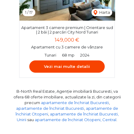
1
/
17
Harta
Apartament 3 camere premium | Orientare sud
| 2 băi | 2 parcări City Nord Tunari
149,000 €
Apartament cu 3 camere de vânzare
Tunari
68 mp
2024
Vezi mai multe detalii
B-North Real Estate, Agenție imobiliară Bucuresti, va
ofera 68 oferte imobiliare, actualizate la zi, din categorii
precum
apartamente de închiriat Bucuresti
,
apartamente de închiriat Bucuresti
,
apartamente de
închiriat Otopeni
,
apartamente de închiriat Bucuresti,
Unirii
sau
apartamente de închiriat Otopeni, Central
.