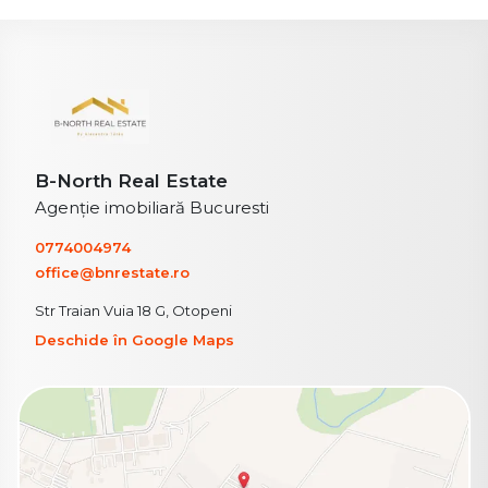
B-North Real Estate
Agenție imobiliară Bucuresti
0774004974
office@bnrestate.ro
Str Traian Vuia 18 G, Otopeni
Deschide în Google Maps