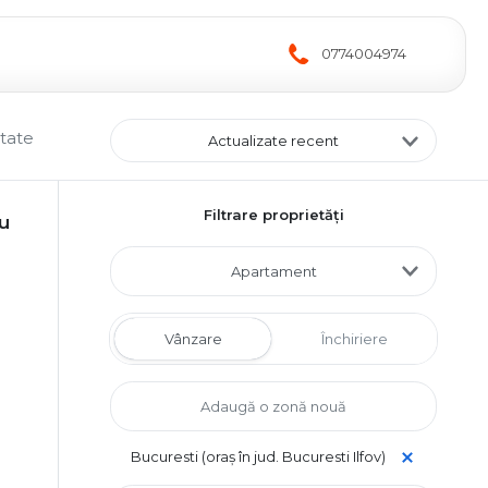
0774004974
ltate
Actualizate recent
Filtrare proprietăți
u
Apartament
Vânzare
Închiriere
Bucuresti (oraș în jud. Bucuresti Ilfov)