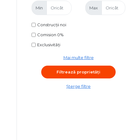
Min
Max
Construcții noi
Comision 0%
Exclusivități
Mai multe filtre
Șterge filtre