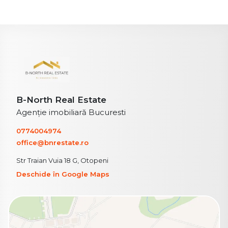
B-North Real Estate
Agenție imobiliară Bucuresti
0774004974
office@bnrestate.ro
Str Traian Vuia 18 G, Otopeni
Deschide în Google Maps