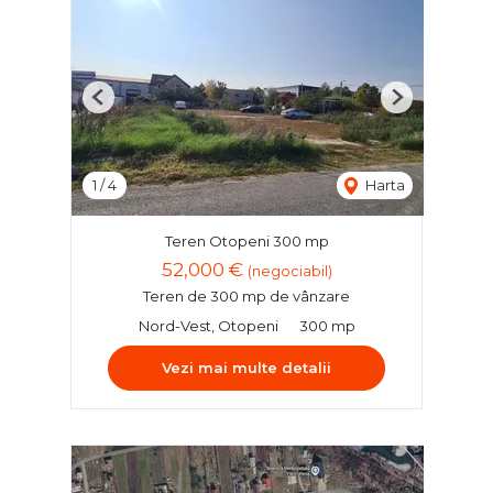
Previous
Next
1
/
4
Harta
Teren Otopeni 300 mp
52,000 €
(negociabil)
Teren de 300 mp de vânzare
Nord-Vest, Otopeni
300 mp
Vezi mai multe detalii