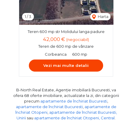
1
/
3
Harta
Teren 600 mp str Molidului langa padure
42,000 €
(negociabil)
Teren de 600 mp de vânzare
Corbeanca
600 mp
Vezi mai multe detalii
B-North Real Estate, Agenție imobiliară Bucuresti, va
ofera 68 oferte imobiliare, actualizate la zi, din categorii
precum
apartamente de închiriat Bucuresti
,
apartamente de închiriat Bucuresti
,
apartamente de
închiriat Otopeni
,
apartamente de închiriat Bucuresti,
Unirii
sau
apartamente de închiriat Otopeni, Central
.