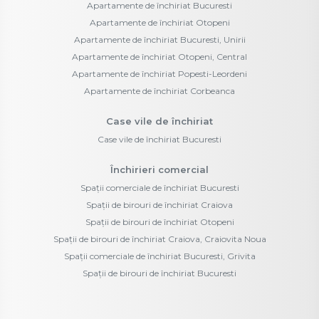
Apartamente de închiriat Bucuresti
Apartamente de închiriat Otopeni
Apartamente de închiriat Bucuresti, Unirii
Apartamente de închiriat Otopeni, Central
Apartamente de închiriat Popesti-Leordeni
Apartamente de închiriat Corbeanca
Case vile de închiriat
Case vile de închiriat Bucuresti
Închirieri comercial
Spații comerciale de închiriat Bucuresti
Spații de birouri de închiriat Craiova
Spații de birouri de închiriat Otopeni
Spații de birouri de închiriat Craiova, Craiovita Noua
Spații comerciale de închiriat Bucuresti, Grivita
Spații de birouri de închiriat Bucuresti