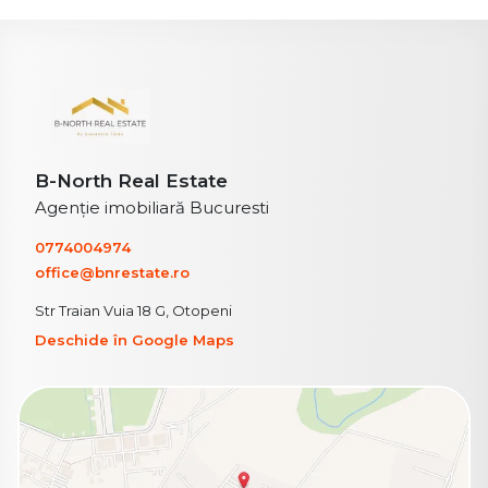
B-North Real Estate
Agenție imobiliară Bucuresti
0774004974
office@bnrestate.ro
Str Traian Vuia 18 G, Otopeni
Deschide în Google Maps