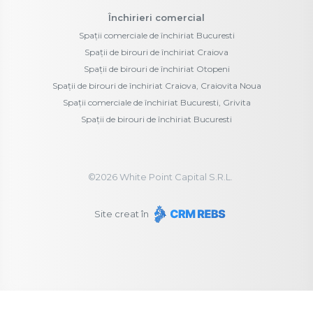
Închirieri comercial
Spații comerciale de închiriat Bucuresti
Spații de birouri de închiriat Craiova
Spații de birouri de închiriat Otopeni
Spații de birouri de închiriat Craiova, Craiovita Noua
Spații comerciale de închiriat Bucuresti, Grivita
Spații de birouri de închiriat Bucuresti
©
2026
White Point Capital S.R.L.
Site creat în