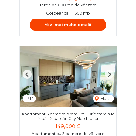
Teren de 600 mp de vânzare
Corbeanca
600 mp
Vezi mai multe detalii
Previous
Next
1
/
17
Harta
Apartament 3 camere premium | Orientare sud
| 2 băi | 2 parcări City Nord Tunari
149,000 €
Apartament cu 3 camere de vânzare