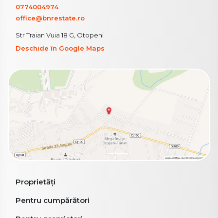
0774004974
office@bnrestate.ro
Str Traian Vuia 18 G, Otopeni
Deschide în Google Maps
Proprietăți
Pentru cumpărători