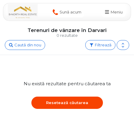
Sună acum
Meniu
Terenuri de vânzare în Darvari
0 rezultate
Caută din nou
Filtrează
Nu există rezultate pentru căutarea ta
Resetează căutarea