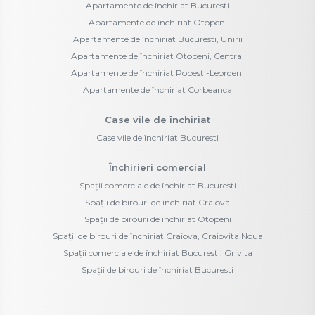
Apartamente de închiriat Bucuresti
Apartamente de închiriat Otopeni
Apartamente de închiriat Bucuresti, Unirii
Apartamente de închiriat Otopeni, Central
Apartamente de închiriat Popesti-Leordeni
Apartamente de închiriat Corbeanca
Case vile de închiriat
Case vile de închiriat Bucuresti
Închirieri comercial
Spații comerciale de închiriat Bucuresti
Spații de birouri de închiriat Craiova
Spații de birouri de închiriat Otopeni
Spații de birouri de închiriat Craiova, Craiovita Noua
Spații comerciale de închiriat Bucuresti, Grivita
Spații de birouri de închiriat Bucuresti