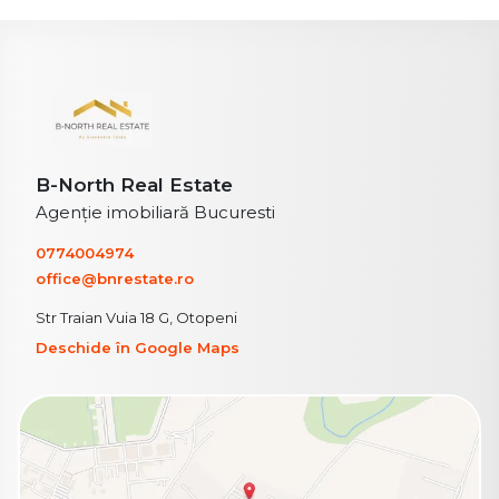
B-North Real Estate
Agenție imobiliară Bucuresti
0774004974
office@bnrestate.ro
Str Traian Vuia 18 G, Otopeni
Deschide în Google Maps