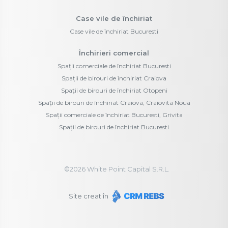
Case vile de închiriat
Case vile de închiriat Bucuresti
Închirieri comercial
Spații comerciale de închiriat Bucuresti
Spații de birouri de închiriat Craiova
Spații de birouri de închiriat Otopeni
Spații de birouri de închiriat Craiova, Craiovita Noua
Spații comerciale de închiriat Bucuresti, Grivita
Spații de birouri de închiriat Bucuresti
©
2026
White Point Capital S.R.L.
Site creat în