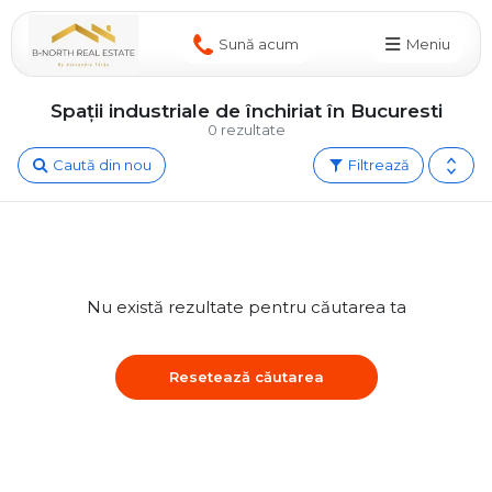
Sună acum
Meniu
Spații industriale de închiriat în Bucuresti
0 rezultate
Caută din nou
Filtrează
Nu există rezultate pentru căutarea ta
Resetează căutarea