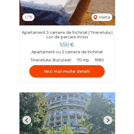
1
/
11
Harta
Apartament 3 camere de închiriat | Tineretului |
Loc de parcare inclus
550 €
Apartament cu 3 camere de închiriat
Tineretului, Bucuresti
70 mp
1980
Vezi mai multe detalii
Previous
Next