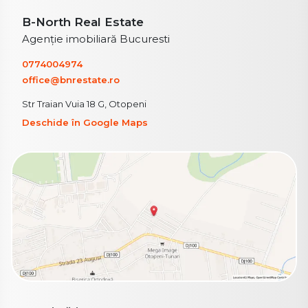
B-North Real Estate
Agenție imobiliară Bucuresti
0774004974
office@bnrestate.ro
Str Traian Vuia 18 G, Otopeni
Deschide în Google Maps