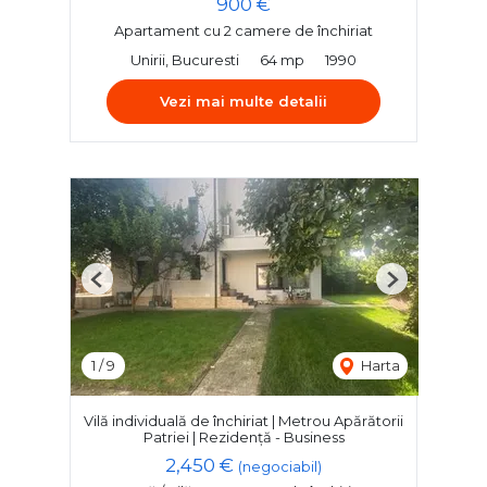
900 €
Apartament cu 2 camere de închiriat
Unirii, Bucuresti
64 mp
1990
Vezi mai multe detalii
Previous
Next
1
/
9
Harta
Vilă individuală de închiriat | Metrou Apărătorii
Patriei | Rezidență - Business
2,450 €
(negociabil)