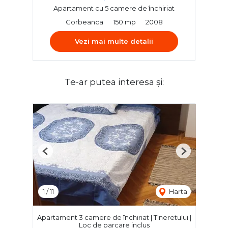
Apartament cu 5 camere de închiriat
Corbeanca
150 mp
2008
Vezi mai multe detalii
Te-ar putea interesa și:
Previous
Next
1
/
11
Harta
Apartament 3 camere de închiriat | Tineretului |
Loc de parcare inclus