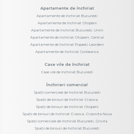
Apartamente de închiriat
Apartamente de închiriat Bucuresti
Apartamente de închiriat Otopeni
Apartamente de închiriat Bucuresti, Unirii
Apartamente de închiriat Otopeni, Central
Apartamente de închiriat Popesti-Leordeni
Apartamente de închiriat Corbeanca
Case vile de închiriat
Case vile de închiriat Bucuresti
Închirieri comercial
Spații comerciale de închiriat Bucuresti
Spații de birouri de închiriat Craiova
Spații de birouri de închiriat Otopeni
Spații de birouri de închiriat Craiova, Craiovita Noua
Spații comerciale de închiriat Bucuresti, Grivita
Spații de birouri de închiriat Bucuresti