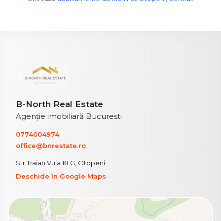
B-North Real Estate
Agenție imobiliară Bucuresti
0774004974
office@bnrestate.ro
Str Traian Vuia 18 G, Otopeni
Deschide în Google Maps