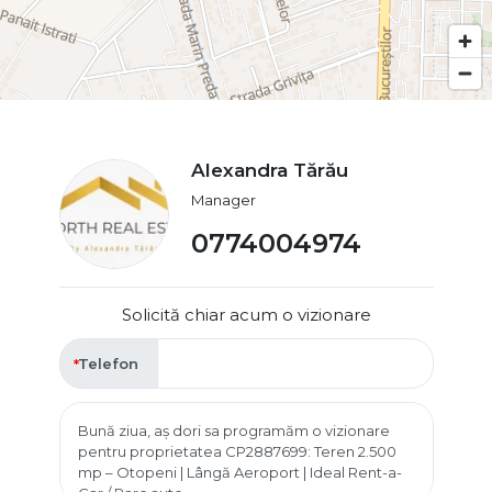
Alexandra Tărău
Manager
0774004974
Solicită chiar acum o vizionare
Telefon