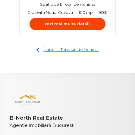
Spațiu de birouri de închiriat
Craiovita Noua, Craiova
100 mp
1986
Vezi mai multe detalii
Înapoi la Terenuri de închiriat
B-North Real Estate
Agenție imobiliară Bucuresti