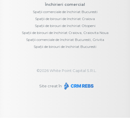
Închirieri comercial
Spații comerciale de închiriat Bucuresti
Spații de birouri de închiriat Craiova
Spații de birouri de închiriat Otopeni
Spații de birouri de închiriat Craiova, Craiovita Noua
Spații comerciale de închiriat Bucuresti, Grivita
Spații de birouri de închiriat Bucuresti
©
2026
White Point Capital S.R.L.
Site creat în