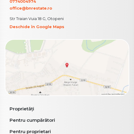
0774004974
office@bnrestate.ro
Str Traian Vuia 18 G, Otopeni
Deschide în Google Maps
Proprietăți
Pentru cumpărători
Pentru proprietari