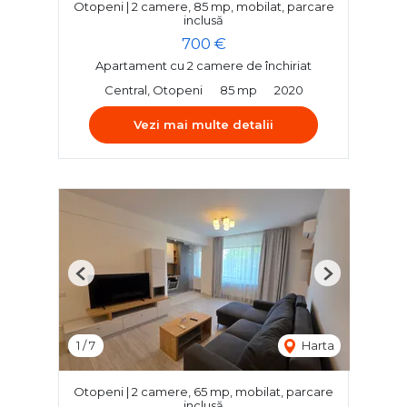
Otopeni | 2 camere, 85 mp, mobilat, parcare
inclusă
700 €
Apartament cu 2 camere de închiriat
Central, Otopeni
85 mp
2020
Vezi mai multe detalii
Previous
Next
1
/
7
Harta
Otopeni | 2 camere, 65 mp, mobilat, parcare
inclusă