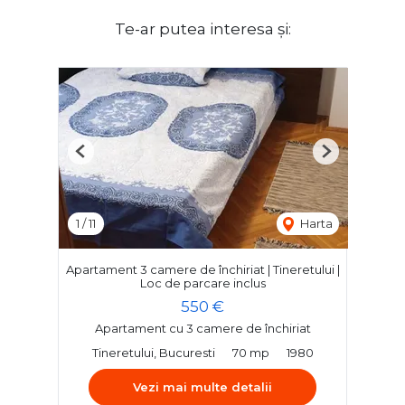
Te-ar putea interesa și:
Previous
Next
1
/
11
Harta
Apartament 3 camere de închiriat | Tineretului |
Loc de parcare inclus
550 €
Apartament cu 3 camere de închiriat
Tineretului, Bucuresti
70 mp
1980
Vezi mai multe detalii