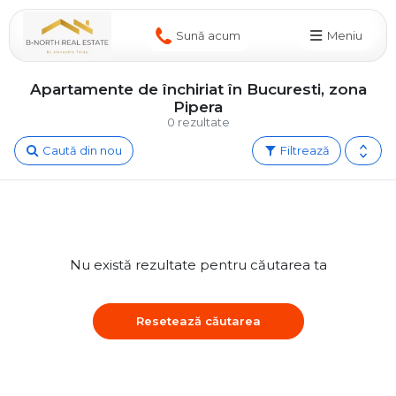
Sună acum
Meniu
Apartamente de închiriat în Bucuresti, zona
Pipera
0 rezultate
Caută din nou
Filtrează
Nu există rezultate pentru căutarea ta
Resetează căutarea