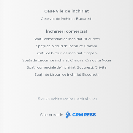
Case vile de închiriat
Case vile de închiriat Bucuresti
Închirieri comercial
Spații comerciale de închiriat Bucuresti
Spații de birouri de închiriat Craiova
Spații de birouri de închiriat Otopeni
Spații de birouri de închiriat Craiova, Craiovita Noua
Spații comerciale de închiriat Bucuresti, Grivita
Spații de birouri de închiriat Bucuresti
©
2026
White Point Capital S.R.L.
Site creat în