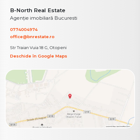
B-North Real Estate
Agenție imobiliară Bucuresti
0774004974
office@bnrestate.ro
Str Traian Vuia 18 G, Otopeni
Deschide în Google Maps