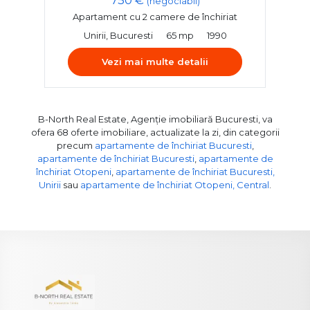
(negociabil)
Apartament cu 2 camere de închiriat
Unirii, Bucuresti
65 mp
1990
Vezi mai multe detalii
B-North Real Estate, Agenție imobiliară Bucuresti, va
ofera 68 oferte imobiliare, actualizate la zi, din categorii
precum
apartamente de închiriat Bucuresti
,
apartamente de închiriat Bucuresti
,
apartamente de
închiriat Otopeni
,
apartamente de închiriat Bucuresti,
Unirii
sau
apartamente de închiriat Otopeni, Central
.