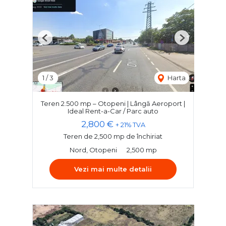
Previous
Next
1
/
3
Harta
Teren 2.500 mp – Otopeni | Lângă Aeroport |
Ideal Rent-a-Car / Parc auto
2,800 €
+ 21% TVA
Teren de 2,500 mp de închiriat
Nord, Otopeni
2,500 mp
Vezi mai multe detalii