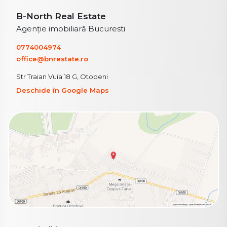
B-North Real Estate
Agenție imobiliară Bucuresti
0774004974
office@bnrestate.ro
Str Traian Vuia 18 G, Otopeni
Deschide în Google Maps