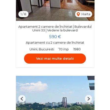
1
/
8
Harta
Apartament 2 camere de închiriat | Bulevardul
Unirii 33 | Vedere la bulevard
590 €
Apartament cu 2 camere de închiriat
Unirii, Bucuresti
70 mp
1980
Vezi mai multe detalii
Previous
Next