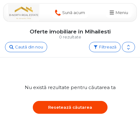
Sună acum
Meniu
Oferte imobiliare în Mihailesti
0 rezultate
Caută din nou
Filtrează
Nu există rezultate pentru căutarea ta
Resetează căutarea