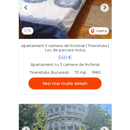
Previous
Next
1
/
11
Harta
Apartament 3 camere de închiriat | Tineretului |
Loc de parcare inclus
550 €
Apartament cu 3 camere de închiriat
Tineretului, Bucuresti
70 mp
1980
Vezi mai multe detalii