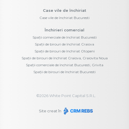
Case vile de închiriat
Case vile de închiriat Bucuresti
Închirieri comercial
Spații comerciale de închiriat Bucuresti
Spații de birouri de închiriat Craiova
Spații de birouri de închiriat Otopeni
Spații de birouri de închiriat Craiova, Craiovita Noua
Spații comerciale de închiriat Bucuresti, Grivita
Spații de birouri de închiriat Bucuresti
©
2026
White Point Capital S.R.L.
Site creat în