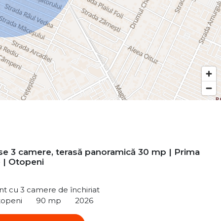
e 3 camere, terasă panoramică 30 mp | Prima
e | Otopeni
t cu 3 camere de închiriat
topeni
90 mp
2026