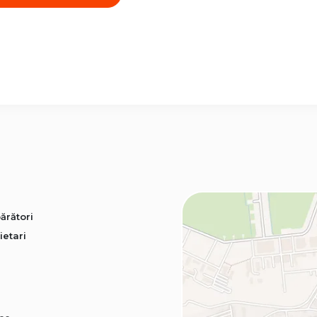
ărători
ietari