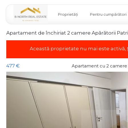
Proprietăți
Pentru cumpărători
Apartament de închiriat 2 camere Apărătorii Patrie
Această proprietate nu mai este activă,
477 €
Apartament cu 2 camere d