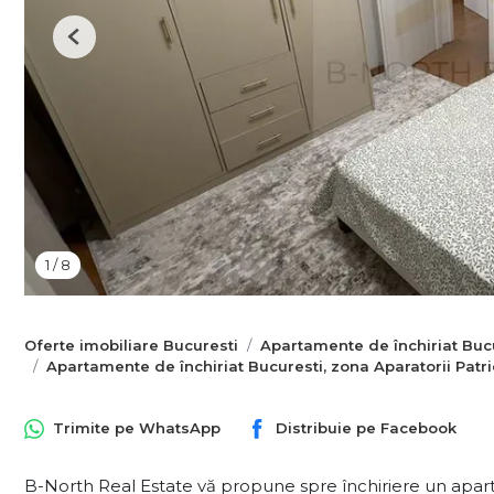
Previous
1
/
8
Oferte imobiliare Bucuresti
Apartamente de închiriat Buc
Apartamente de închiriat Bucuresti, zona Aparatorii Patri
Trimite pe
WhatsApp
Distribuie pe
Facebook
B-North Real Estate vă propune spre închiriere un ap