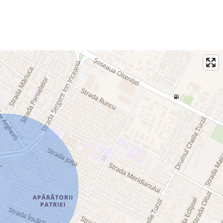
, contactați B-North Real Estate.