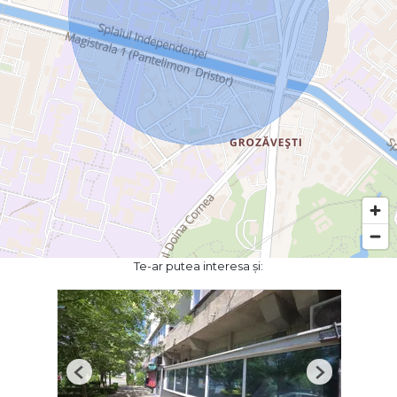
Te-ar putea interesa și:
Previous
Next