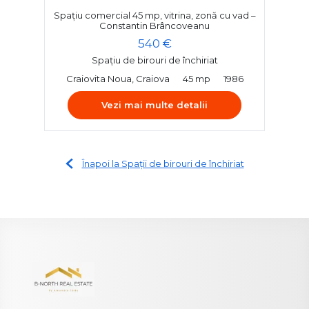
Spațiu comercial 45 mp, vitrina, zonă cu vad –
Constantin Brâncoveanu
540 €
Spațiu de birouri de închiriat
Craiovita Noua, Craiova
45 mp
1986
Vezi mai multe detalii
Înapoi la Spații de birouri de închiriat