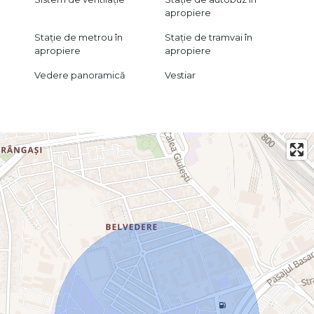
apropiere
Stație de metrou în
Stație de tramvai în
apropiere
apropiere
Vedere panoramică
Vestiar