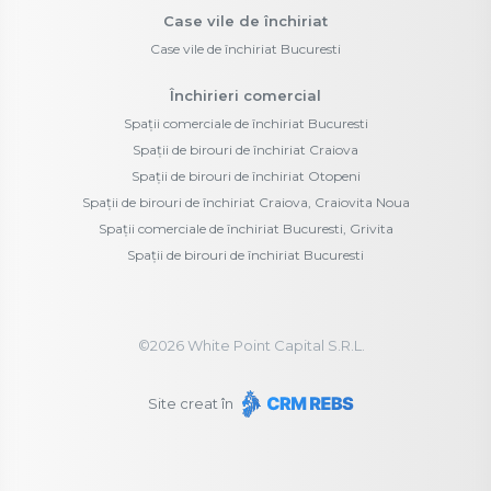
Case vile de închiriat
Case vile de închiriat Bucuresti
Închirieri comercial
Spații comerciale de închiriat Bucuresti
Spații de birouri de închiriat Craiova
Spații de birouri de închiriat Otopeni
Spații de birouri de închiriat Craiova, Craiovita Noua
Spații comerciale de închiriat Bucuresti, Grivita
Spații de birouri de închiriat Bucuresti
©
2026
White Point Capital S.R.L.
Site creat în