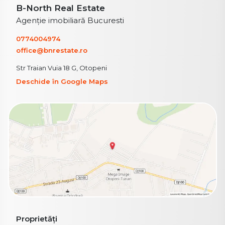
B-North Real Estate
Agenție imobiliară Bucuresti
0774004974
office@bnrestate.ro
Str Traian Vuia 18 G, Otopeni
Deschide în Google Maps
Proprietăți