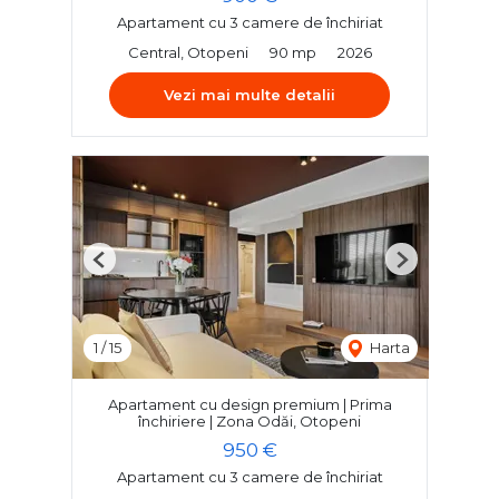
Apartament cu 3 camere de închiriat
Central, Otopeni
90 mp
2026
Vezi mai multe detalii
Previous
Next
1
/
15
Harta
Apartament cu design premium | Prima
închiriere | Zona Odăi, Otopeni
950 €
Apartament cu 3 camere de închiriat