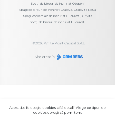
Spații de birouri de închiriat Otopeni
Spații de birouri de închiriat Craiova, Craiovita Noua
Spații comerciale de închiriat Bucuresti, Grivita
Spații de birouri de închiriat Bucuresti
©
2026
White Point Capital S.R.L.
Site creat în
Acest site folosește cookies,
află detalii
.
Alege ce tipuri de
cookies dorești să permitem: