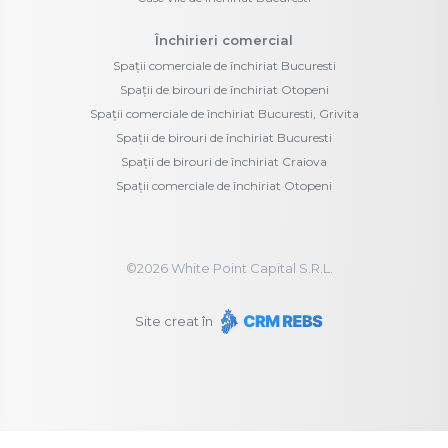
Închirieri comercial
Spații comerciale de închiriat Bucuresti
Spații de birouri de închiriat Otopeni
Spații comerciale de închiriat Bucuresti, Grivita
Spații de birouri de închiriat Bucuresti
Spații de birouri de închiriat Craiova
Spații comerciale de închiriat Otopeni
©
2026
White Point Capital S.R.L.
Site creat în