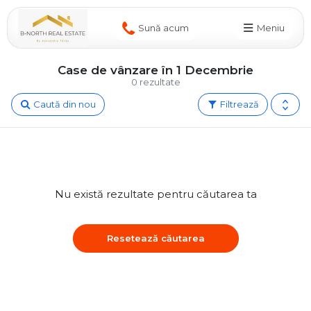
Sună acum
Meniu
Case de vânzare în 1 Decembrie
0 rezultate
Caută din nou
Filtrează
Nu există rezultate pentru căutarea ta
Resetează căutarea