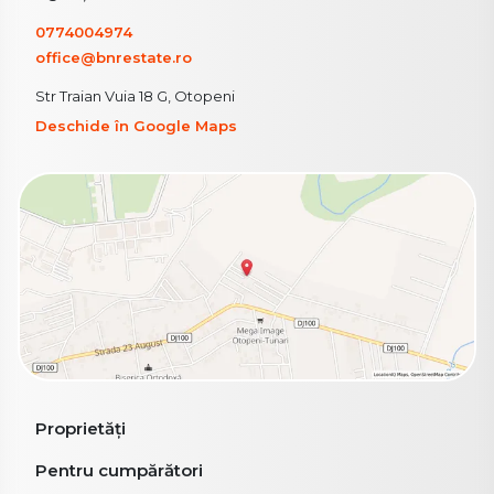
0774004974
office@bnrestate.ro
Str Traian Vuia 18 G, Otopeni
Deschide în Google Maps
Proprietăți
Pentru cumpărători