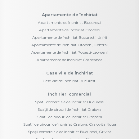
Apartamente de închiriat
Apartamente de închiriat Bucuresti
Apartamente de închiriat Otopeni
Apartamente de închiriat Bucuresti, Unirii
Apartamente de închiriat Otopeni, Central
Apartamente de închiriat Popesti-Leordeni
Apartamente de închiriat Corbeanca
Case vile de închiriat
Case vile de închiriat Bucuresti
Închirieri comercial
Spații comerciale de închiriat Bucuresti
Spații de birouri de închiriat Craiova
Spații de birouri de închiriat Otopeni
Spații de birouri de închiriat Craiova, Craiovita Noua
Spații comerciale de închiriat Bucuresti, Grivita