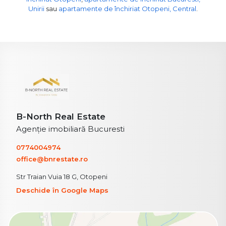
Unirii
sau
apartamente de închiriat Otopeni, Central
.
B-North Real Estate
Agenție imobiliară Bucuresti
0774004974
office@bnrestate.ro
Str Traian Vuia 18 G, Otopeni
Deschide în Google Maps