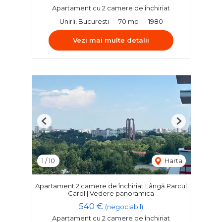
Apartament cu 2 camere de închiriat
Unirii, Bucuresti
70 mp
1980
Vezi mai multe detalii
Previous
Next
1
/
10
Harta
Apartament 2 camere de închiriat Lângă Parcul
Carol | Vedere panoramica
540 €
(negociabil)
Apartament cu 2 camere de închiriat