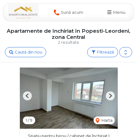
Sună acum
Meniu
Apartamente de închiriat în Popesti-Leordeni,
zona Central
2 rezultate
Caută din nou
Filtrează
Previous
Next
1
/
9
Harta
Spațiu pentru birou / cabinet de închiriat |