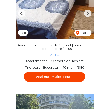
Previous
Next
1
/
11
Harta
Apartament 3 camere de închiriat | Tineretului |
Loc de parcare inclus
550 €
Apartament cu 3 camere de închiriat
Tineretului, Bucuresti
70 mp
1980
Vezi mai multe detalii