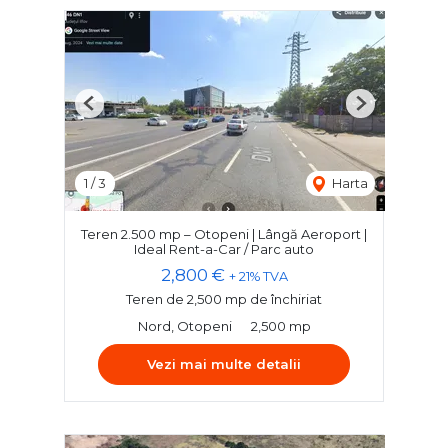
Previous
Next
1
/
3
Harta
Teren 2.500 mp – Otopeni | Lângă Aeroport |
Ideal Rent-a-Car / Parc auto
2,800 €
+ 21% TVA
Teren de 2,500 mp de închiriat
Nord, Otopeni
2,500 mp
Vezi mai multe detalii