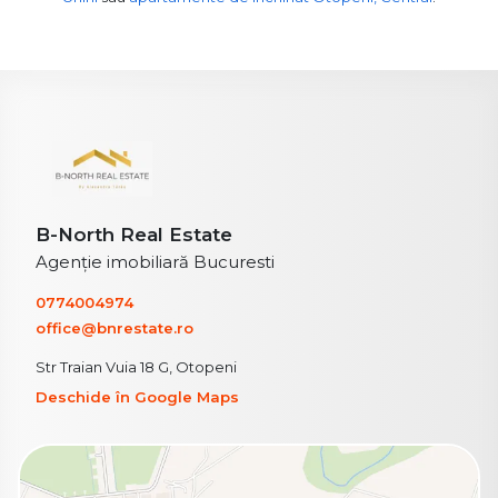
B-North Real Estate
Agenție imobiliară Bucuresti
0774004974
office@bnrestate.ro
Str Traian Vuia 18 G, Otopeni
Deschide în Google Maps