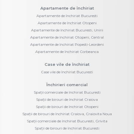
Apartamente de închiriat
Apartamente de închiriat Bucuresti
Apartamente de închiriat Otopeni
Apartamente de închiriat Bucuresti, Unirii
Apartamente de închiriat Otopeni, Central
Apartamente de închiriat Popesti-Leordeni
Apartamente de închiriat Corbeanca
Case vile de închiriat
Case vile de închiriat Bucuresti
Închirieri comercial
Spații comerciale de închiriat Bucuresti
Spații de birouri de închiriat Craiova
Spații de birouri de închiriat Otopeni
Spații de birouri de închiriat Craiova, Craiovita Noua
Spații comerciale de închiriat Bucuresti, Grivita
Spații de birouri de închiriat Bucuresti