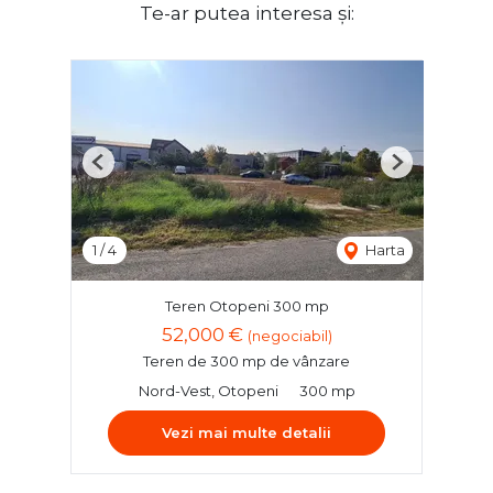
Te-ar putea interesa și:
Previous
Next
1
/
4
Harta
Teren Otopeni 300 mp
52,000 €
(negociabil)
Teren de 300 mp de vânzare
Nord-Vest, Otopeni
300 mp
Vezi mai multe detalii