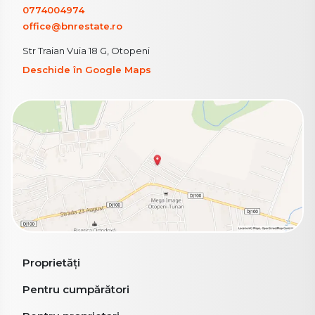
0774004974
office@bnrestate.ro
Str Traian Vuia 18 G, Otopeni
Deschide în Google Maps
Proprietăți
Pentru cumpărători