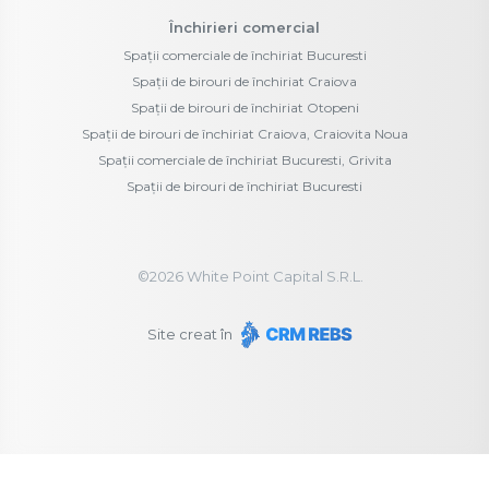
Închirieri comercial
Spații comerciale de închiriat Bucuresti
Spații de birouri de închiriat Craiova
Spații de birouri de închiriat Otopeni
Spații de birouri de închiriat Craiova, Craiovita Noua
Spații comerciale de închiriat Bucuresti, Grivita
Spații de birouri de închiriat Bucuresti
©
2026
White Point Capital S.R.L.
Site creat în