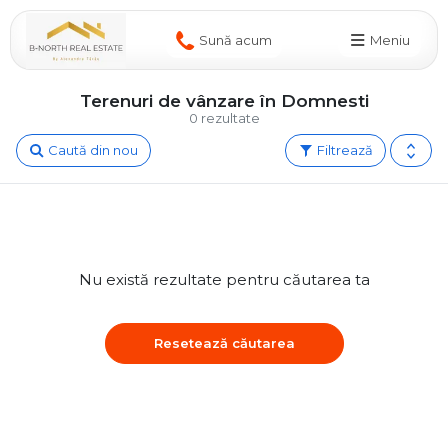
Sună acum
Meniu
Terenuri de vânzare în Domnesti
0 rezultate
Caută din nou
Filtrează
Nu există rezultate pentru căutarea ta
Resetează căutarea