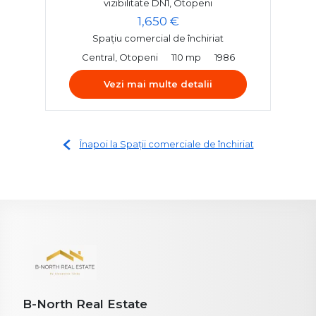
vizibilitate DN1, Otopeni
1,650 €
Spațiu comercial de închiriat
Central, Otopeni
110 mp
1986
Vezi mai multe detalii
Înapoi la Spații comerciale de închiriat
B-North Real Estate