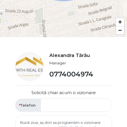
Alexandra Tărău
Manager
0774004974
Solicită chiar acum o vizionare
Telefon