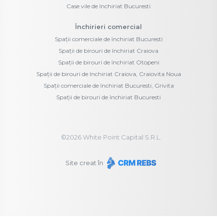
Case vile de închiriat Bucuresti
Închirieri comercial
Spații comerciale de închiriat Bucuresti
Spații de birouri de închiriat Craiova
Spații de birouri de închiriat Otopeni
Spații de birouri de închiriat Craiova, Craiovita Noua
Spații comerciale de închiriat Bucuresti, Grivita
Spații de birouri de închiriat Bucuresti
©
2026
White Point Capital S.R.L.
Site creat în