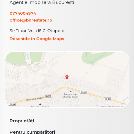
Agenție imobiliară Bucuresti
0774004974
office@bnrestate.ro
Str Traian Vuia 18 G, Otopeni
Deschide în Google Maps
Proprietăți
Pentru cumpărători