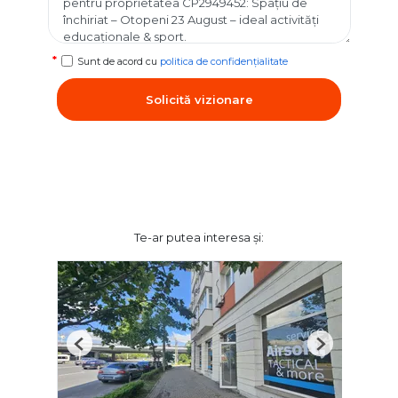
Sunt de acord cu
politica de confidențialitate
Solicită vizionare
Te-ar putea interesa și:
Previous
Next