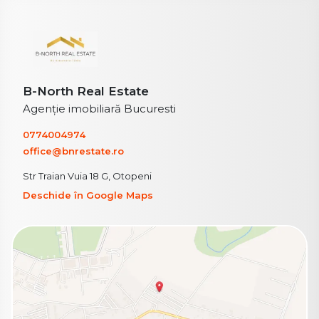
B-North Real Estate
Agenție imobiliară Bucuresti
0774004974
office@bnrestate.ro
Str Traian Vuia 18 G, Otopeni
Deschide în Google Maps