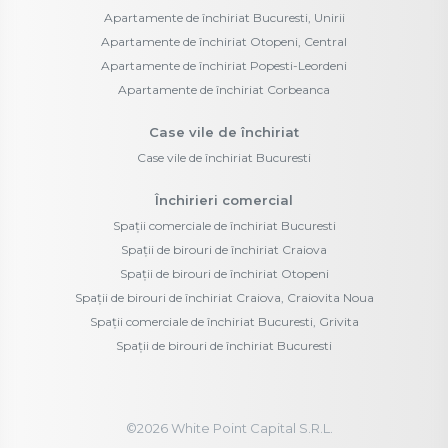
Apartamente de închiriat Bucuresti, Unirii
Apartamente de închiriat Otopeni, Central
Apartamente de închiriat Popesti-Leordeni
Apartamente de închiriat Corbeanca
Case vile de închiriat
Case vile de închiriat Bucuresti
Închirieri comercial
Spații comerciale de închiriat Bucuresti
Spații de birouri de închiriat Craiova
Spații de birouri de închiriat Otopeni
Spații de birouri de închiriat Craiova, Craiovita Noua
Spații comerciale de închiriat Bucuresti, Grivita
Spații de birouri de închiriat Bucuresti
©
2026
White Point Capital S.R.L.