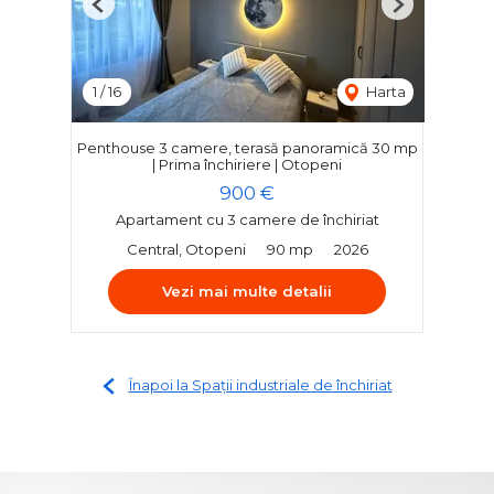
Previous
Next
1
/
16
Harta
Penthouse 3 camere, terasă panoramică 30 mp
| Prima închiriere | Otopeni
900 €
Apartament cu 3 camere de închiriat
Central, Otopeni
90 mp
2026
Vezi mai multe detalii
Înapoi la Spații industriale de închiriat