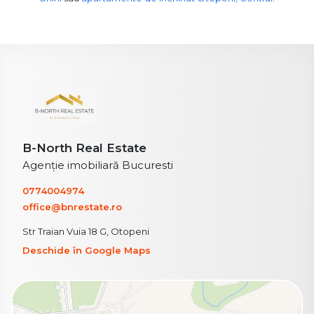
B-North Real Estate
Agenție imobiliară Bucuresti
0774004974
office@bnrestate.ro
Str Traian Vuia 18 G, Otopeni
Deschide în Google Maps