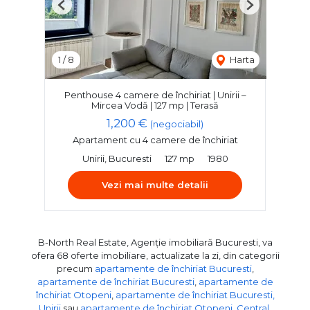
Previous
Next
1
/
8
Harta
Penthouse 4 camere de închiriat | Unirii –
Mircea Vodă | 127 mp | Terasă
1,200 €
(negociabil)
Apartament cu 4 camere de închiriat
Unirii, Bucuresti
127 mp
1980
Vezi mai multe detalii
B-North Real Estate, Agenție imobiliară Bucuresti, va
ofera 68 oferte imobiliare, actualizate la zi, din categorii
precum
apartamente de închiriat Bucuresti
,
apartamente de închiriat Bucuresti
,
apartamente de
închiriat Otopeni
,
apartamente de închiriat Bucuresti,
Unirii
sau
apartamente de închiriat Otopeni, Central
.