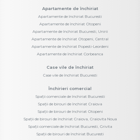
Apartamente de închiriat
Apartamente de închiriat Bucuresti
Apartamente de închiriat Otopeni
Apartamente de închiriat Bucuresti, Unirii
Apartamente de închiriat Otopeni, Central
Apartamente de închiriat Popesti-Leordeni
Apartamente de închiriat Corbeanca
Case vile de închiriat
Case vile de închiriat Bucuresti
Închirieri comercial
Spații comerciale de închiriat Bucuresti
Spații de birouri de închiriat Craiova
Spații de birouri de închiriat Otopeni
Spații de birouri de închiriat Craiova, Craiovita Noua
Spații comerciale de închiriat Bucuresti, Grivita
Spații de birouri de închiriat Bucuresti