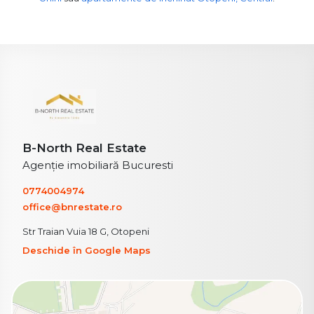
B-North Real Estate
Agenție imobiliară Bucuresti
0774004974
office@bnrestate.ro
Str Traian Vuia 18 G, Otopeni
Deschide în Google Maps