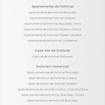
Apartamente de închiriat
Apartamente de închiriat Bucuresti
Apartamente de închiriat Otopeni
Apartamente de închiriat Bucuresti, Unirii
Apartamente de închiriat Otopeni, Central
Apartamente de închiriat Popesti-Leordeni
Apartamente de închiriat Corbeanca
Case vile de închiriat
Case vile de închiriat Bucuresti
Închirieri comercial
Spații comerciale de închiriat Bucuresti
Spații de birouri de închiriat Craiova
Spații de birouri de închiriat Otopeni
Spații de birouri de închiriat Craiova, Craiovita Noua
Spații comerciale de închiriat Bucuresti, Grivita
Spații de birouri de închiriat Bucuresti