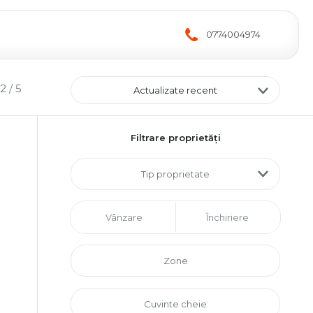
0774004974
2 / 5
Actualizate recent
Filtrare proprietăți
Tip proprietate
Vânzare
Închiriere