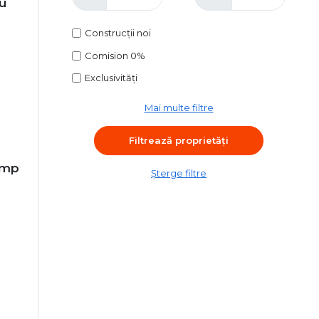
u
Construcții noi
Comision 0%
Exclusivități
Mai multe filtre
7 mp
Șterge filtre