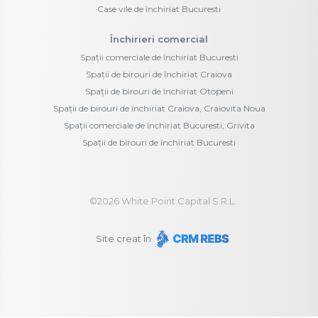
Case vile de închiriat Bucuresti
Închirieri comercial
Spații comerciale de închiriat Bucuresti
Spații de birouri de închiriat Craiova
Spații de birouri de închiriat Otopeni
Spații de birouri de închiriat Craiova, Craiovita Noua
Spații comerciale de închiriat Bucuresti, Grivita
Spații de birouri de închiriat Bucuresti
©
2026
White Point Capital S.R.L.
Site creat în