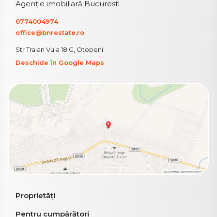
Agenție imobiliară Bucuresti
0774004974
office@bnrestate.ro
Str Traian Vuia 18 G, Otopeni
Deschide în Google Maps
Proprietăți
Pentru cumpărători