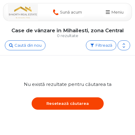
Sună acum
Meniu
Case de vânzare în Mihailesti, zona Central
0 rezultate
Caută din nou
Filtrează
Nu există rezultate pentru căutarea ta
Resetează căutarea