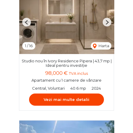
Previous
Next
1
/
16
Harta
Studio nou în Ivory Residence Pipera | 43,7 mp |
Ideal pentru investiție
98,000 €
TVA inclus
Apartament cu 1 camere de vânzare
Central, Voluntari
40.6 mp
2024
Vezi mai multe detalii