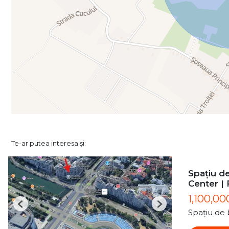
Te-ar putea interesa și:
Spațiu de
Center | 
1,100,00
Previous
Next
Spațiu de 