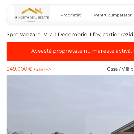
Proprietăți
Pentru cumpărători
Spre Vanzare- Vila-1 Decembrie, Ilfov, cartier rezid
Această proprietate nu mai este activă,
249,000 €
Casă / Vilă
+ 21% TVA