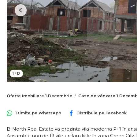
Previous
1
/
12
Oferte imobiliare 1 Decembrie
Case de vânzare 1 Decemb
Trimite pe
WhatsApp
Distribuie pe
Facebook
B-North Real Estate va prezinta vila moderna P+1 în ansa
Ansamblu nou de 19 vile unifamiliale în zona Green City, 1