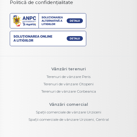
Politică de confidențialitate
Vânzări terenuri
Terenuri de vânzare Peris
Terenuri de vânzare Otopeni
Terenuri de vânzare Corbeanca
Vânzări comercial
Spații comerciale de vânzare Urziceni
Spații comerciale de vânzare Urziceni, Central