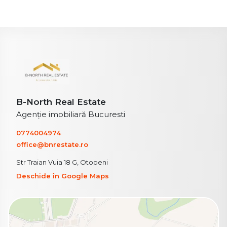
B-North Real Estate
Agenție imobiliară Bucuresti
0774004974
office@bnrestate.ro
Str Traian Vuia 18 G, Otopeni
Deschide în Google Maps