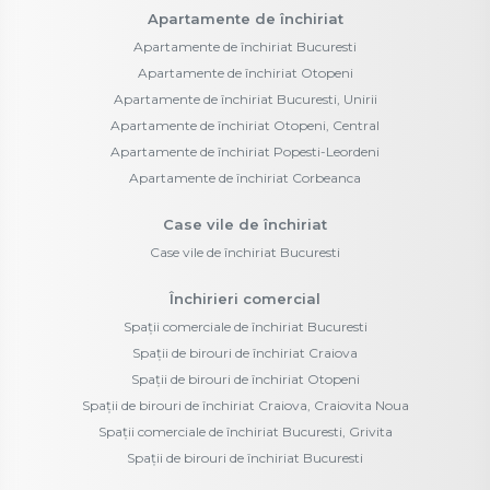
Apartamente de închiriat
Apartamente de închiriat Bucuresti
Apartamente de închiriat Otopeni
Apartamente de închiriat Bucuresti, Unirii
Apartamente de închiriat Otopeni, Central
Apartamente de închiriat Popesti-Leordeni
Apartamente de închiriat Corbeanca
Case vile de închiriat
Case vile de închiriat Bucuresti
Închirieri comercial
Spații comerciale de închiriat Bucuresti
Spații de birouri de închiriat Craiova
Spații de birouri de închiriat Otopeni
Spații de birouri de închiriat Craiova, Craiovita Noua
Spații comerciale de închiriat Bucuresti, Grivita
Spații de birouri de închiriat Bucuresti