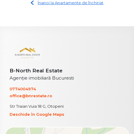
Înapoi la Apartamente de închiriat
B-North Real Estate
Agenție imobiliară Bucuresti
0774004974
office@bnrestate.ro
Str Traian Vuia 18 G, Otopeni
Deschide în Google Maps