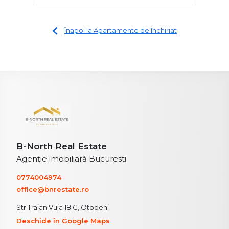
Înapoi la Apartamente de închiriat
B-North Real Estate
Agenție imobiliară Bucuresti
0774004974
office@bnrestate.ro
Str Traian Vuia 18 G, Otopeni
Deschide în Google Maps