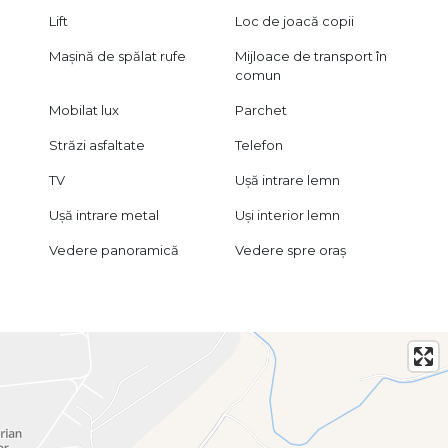
Lift
Loc de joacă copii
Mașină de spălat rufe
Mijloace de transport în
comun
Mobilat lux
Parchet
Străzi asfaltate
Telefon
TV
Ușă intrare lemn
Ușă intrare metal
Uși interior lemn
Vedere panoramică
Vedere spre oraș