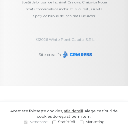
Spații de birouri de închiriat Craiova, Craiovita Noua
Spații comerciale de închiriat Bucuresti, Grivita
Spații de birouri de închiriat Bucuresti
©
2026
White Point Capital S.R.L.
Site creat în
Acest site folosește cookies,
află detalii
.
Alege ce tipuri de
cookies dorești să permitem:
Necesare
Statistică
Marketing