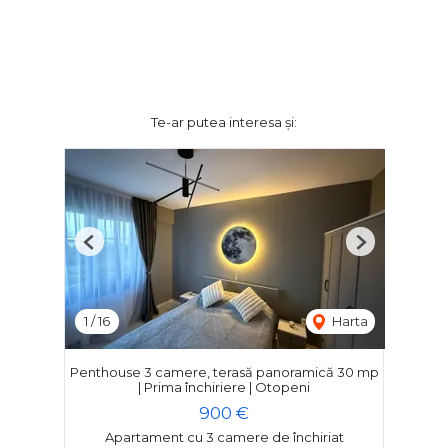
Te-ar putea interesa și:
Previous
Next
1
/
16
Harta
Penthouse 3 camere, terasă panoramică 30 mp
| Prima închiriere | Otopeni
900 €
Apartament cu 3 camere de închiriat