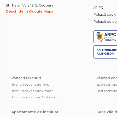
Str Traian Vuia 18 G, Otopeni
ANPC
Deschide în Google Maps
Politică cook
Politică de co
Vânzări terenuri
Vânzări co
Terenuri de vânzare Peris
Spații comerc
Terenuri de vânzare Otopeni
Spații comerc
Terenuri de vânzare Corbeanca
Apartamente de închiriat
Case vile d