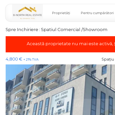
Proprietăți
Pentru cumpărători
Spre Inchiriere : Spatiul Comercial /Showroom
Această proprietate nu mai este activă,
4,800 €
Spațiu
+ 21% TVA