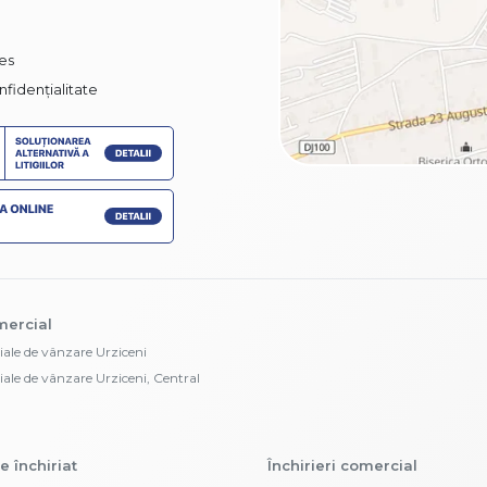
ies
nfidențialitate
mercial
iale de vânzare Urziceni
iale de vânzare Urziceni, Central
e închiriat
Închirieri comercial