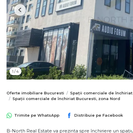
Previous
1
/
4
Oferte imobiliare Bucuresti
Spații comerciale de închiriat
Spații comerciale de închiriat Bucuresti, zona Nord
Trimite pe
WhatsApp
Distribuie pe
Facebook
B-North Real Estate va prezinta spre închiriere un spațiu 