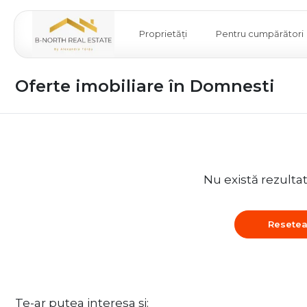
Proprietăți
Pentru cumpărători
Oferte imobiliare în Domnesti
Nu există rezulta
Resetea
Te-ar putea interesa și: