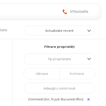
0774004974
ltate
Actualizate recent
Filtrare proprietăți
Tip proprietate
Vânzare
Închiriere
Domnesti (loc. în jud. Bucuresti Ilfov)