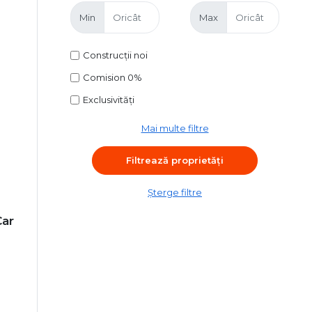
Min
Max
Construcții noi
Comision 0%
Exclusivități
Mai multe filtre
Șterge filtre
Car