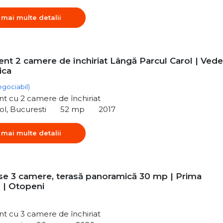
 mai multe detalii
nt 2 camere de închiriat Lângă Parcul Carol | Vede
ica
egociabil)
t cu 2 camere de închiriat
ol, Bucuresti
52 mp
2017
 mai multe detalii
e 3 camere, terasă panoramică 30 mp | Prima
e | Otopeni
t cu 3 camere de închiriat