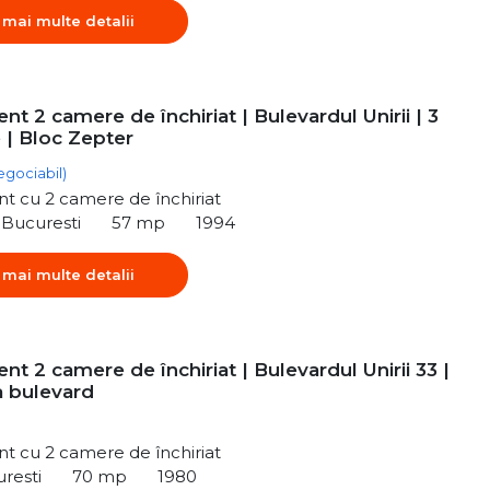
 mai multe detalii
t 2 camere de închiriat | Bulevardul Unirii | 3
 | Bloc Zepter
egociabil)
t cu 2 camere de închiriat
, Bucuresti
57 mp
1994
 mai multe detalii
t 2 camere de închiriat | Bulevardul Unirii 33 |
a bulevard
t cu 2 camere de închiriat
uresti
70 mp
1980