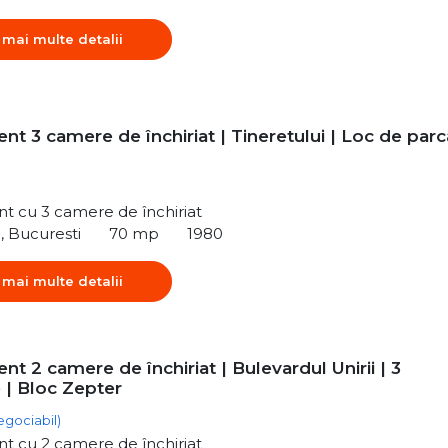
 mai multe detalii
t 3 camere de închiriat | Tineretului | Loc de parc
t cu 3 camere de închiriat
i, Bucuresti
70 mp
1980
 mai multe detalii
t 2 camere de închiriat | Bulevardul Unirii | 3
 | Bloc Zepter
egociabil)
t cu 2 camere de închiriat