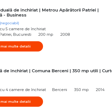
viduală de închiriat | Metrou Apărătorii Patriei |
ă - Business
(negociabil)
ă cu 5 camere de închiriat
Patriei, Bucuresti
200 mp
2008
 mai multe detalii
lă de închiriat | Comuna Berceni | 350 mp utili | Curt
ă cu 4 camere de închiriat
Berceni
350 mp
2014
 mai multe detalii