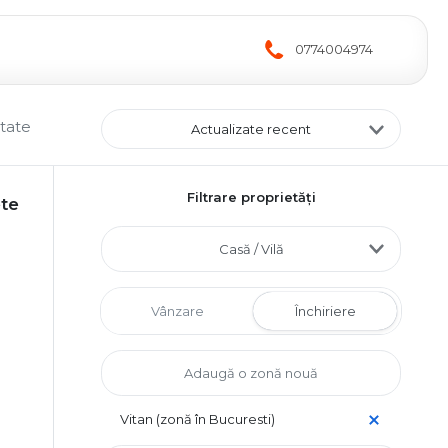
0774004974
ltate
Actualizate recent
Filtrare proprietăți
ete
Casă / Vilă
Vânzare
Închiriere
Vitan (zonă în Bucuresti)