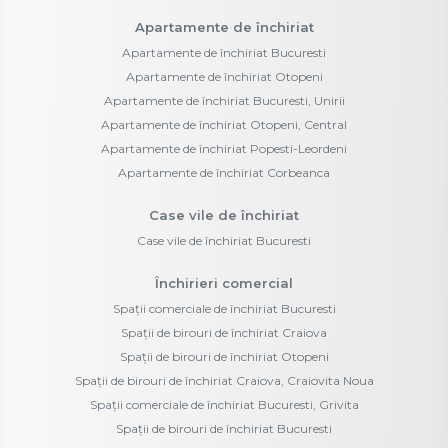
Apartamente de închiriat
Apartamente de închiriat Bucuresti
Apartamente de închiriat Otopeni
Apartamente de închiriat Bucuresti, Unirii
Apartamente de închiriat Otopeni, Central
Apartamente de închiriat Popesti-Leordeni
Apartamente de închiriat Corbeanca
Case vile de închiriat
Case vile de închiriat Bucuresti
Închirieri comercial
Spații comerciale de închiriat Bucuresti
Spații de birouri de închiriat Craiova
Spații de birouri de închiriat Otopeni
Spații de birouri de închiriat Craiova, Craiovita Noua
Spații comerciale de închiriat Bucuresti, Grivita
Spații de birouri de închiriat Bucuresti