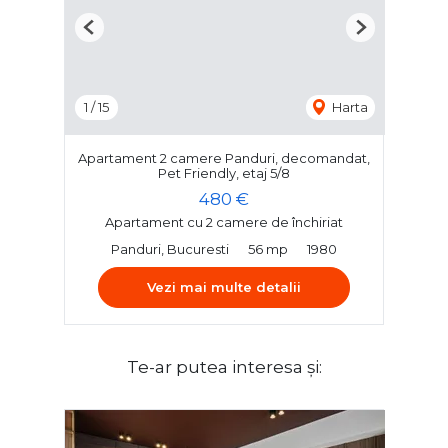
Previous
Next
1
/
15
Harta
Apartament 2 camere Panduri, decomandat,
Pet Friendly, etaj 5/8
480 €
Apartament cu 2 camere de închiriat
Panduri, Bucuresti
56 mp
1980
Vezi mai multe detalii
Te-ar putea interesa și: