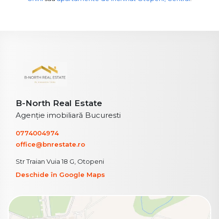
B-North Real Estate
Agenție imobiliară Bucuresti
0774004974
office@bnrestate.ro
Str Traian Vuia 18 G, Otopeni
Deschide în Google Maps