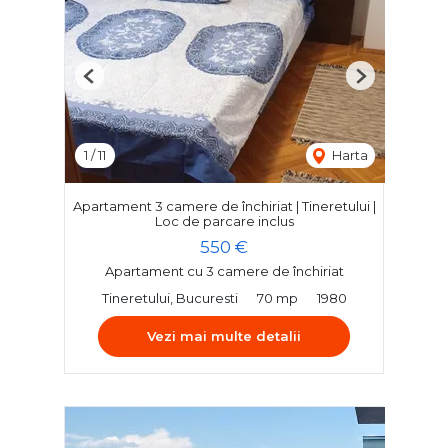
Previous
Next
1
/
11
Harta
Apartament 3 camere de închiriat | Tineretului |
Loc de parcare inclus
550 €
Apartament cu 3 camere de închiriat
Tineretului, Bucuresti
70 mp
1980
Vezi mai multe detalii