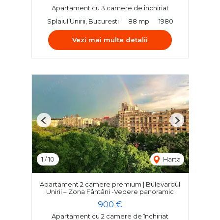
Apartament cu 3 camere de închiriat
Splaiul Unirii, Bucuresti
88 mp
1980
Vezi mai multe detalii
Previous
Next
1
/
10
Harta
Apartament 2 camere premium | Bulevardul
Unirii – Zona Fântâni -Vedere panoramic
900 €
Apartament cu 2 camere de închiriat