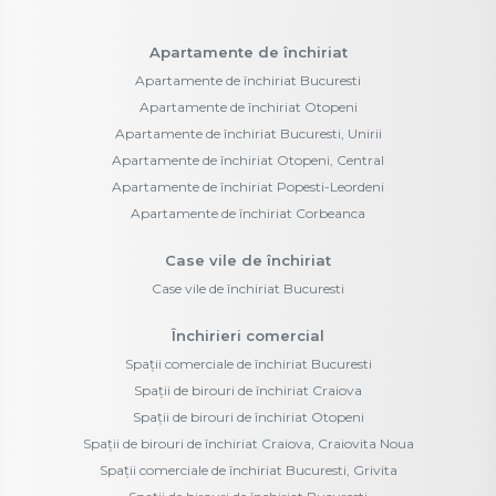
Apartamente de închiriat
Apartamente de închiriat Bucuresti
Apartamente de închiriat Otopeni
Apartamente de închiriat Bucuresti, Unirii
Apartamente de închiriat Otopeni, Central
Apartamente de închiriat Popesti-Leordeni
Apartamente de închiriat Corbeanca
Case vile de închiriat
Case vile de închiriat Bucuresti
Închirieri comercial
Spații comerciale de închiriat Bucuresti
Spații de birouri de închiriat Craiova
Spații de birouri de închiriat Otopeni
Spații de birouri de închiriat Craiova, Craiovita Noua
Spații comerciale de închiriat Bucuresti, Grivita