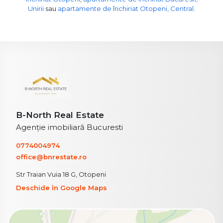
Unirii
sau
apartamente de închiriat Otopeni, Central
.
B-North Real Estate
Agenție imobiliară Bucuresti
0774004974
office@bnrestate.ro
Str Traian Vuia 18 G, Otopeni
Deschide în Google Maps