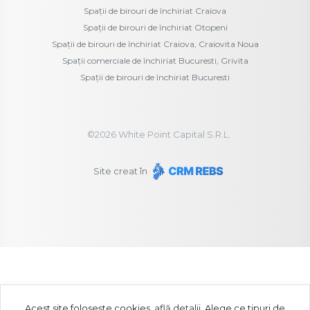
Spații de birouri de închiriat Craiova
Spații de birouri de închiriat Otopeni
Spații de birouri de închiriat Craiova, Craiovita Noua
Spații comerciale de închiriat Bucuresti, Grivita
Spații de birouri de închiriat Bucuresti
©
2026
White Point Capital S.R.L.
Site creat în
Acest site folosește cookies,
află detalii
.
Alege ce tipuri de