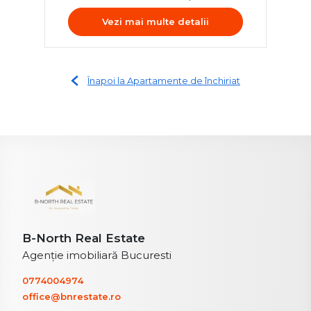
Vezi mai multe detalii
Înapoi la Apartamente de închiriat
B-North Real Estate
Agenție imobiliară Bucuresti
0774004974
office@bnrestate.ro